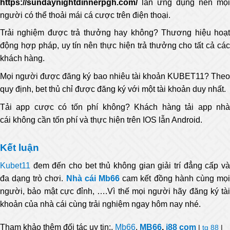
https://sundaynightdinnerpgh.com/
lẫn ứng dụng nên mọi
người có thể thoải mái cá cược trên điện thoại.
Trải nghiệm được trả thưởng hay không? Thương hiệu hoạt
động hợp pháp, uy tín nên thực hiện trả thưởng cho tất cả các
khách hàng.
Mọi người được đăng ký bao nhiêu tài khoản KUBET11? Theo
quy định, bet thủ chỉ được đăng ký
với một tài khoản duy nhất.
Tải app cược có tốn phí không? Khách hàng tải app nhà
cái không cần tốn phí và thực hiện trên IOS lẫn Android.
Kết luận
Kubet11
đem đến cho bet thủ không gian giải trí đẳng cấp và
đa dạng trò chơi.
Nhà cái Mb66
cam kết đồng hành cùng mọ
người, bảo mật cực đỉnh, ….Vì thế mọi người hãy đăng ký tài
khoản của nhà cái cùng trải nghiệm ngay hôm nay nhé.
Tham khảo thêm đối tác uy tin:,
Mb66
,
MB66
,
j88 com
|
tg 88
|