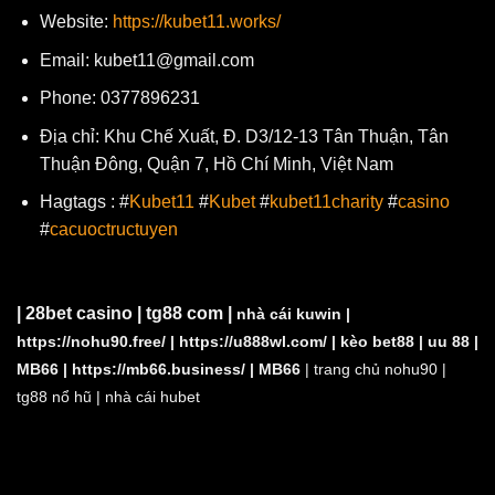
Website:
https://kubet11.works/
Email:
kubet11@gmail.com
Phone: 0377896231
Địa chỉ: Khu Chế Xuất, Đ. D3/12-13 Tân Thuận, Tân
Thuận Đông, Quận 7, Hồ Chí Minh, Việt Nam
Hagtags : #
Kubet11
#
Kubet
#
kubet11charity
#
casino
#
cacuoctructuyen
|
28bet casino
|
tg88 com
|
nhà cái kuwin
|
https://nohu90.free/
|
https://u888wl.com/
| kèo bet88 |
uu 88
|
MB66
|
https://mb66.business/
|
MB66
|
trang chủ nohu90
|
tg88 nổ hũ
|
nhà cái hubet
|
nohu
|
go99
|
789k
|