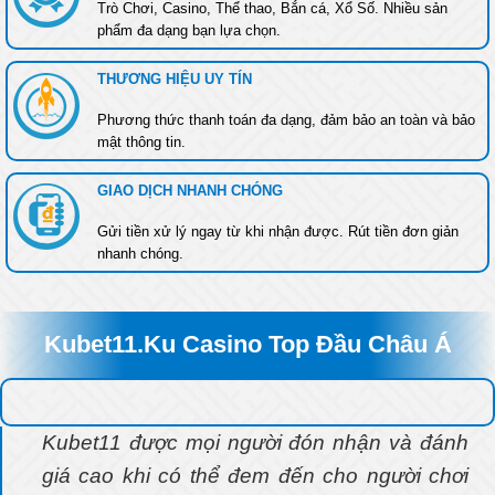
Trò Chơi, Casino, Thể thao, Bắn cá, Xổ Số. Nhiều sản
phẩm đa dạng bạn lựa chọn.
THƯƠNG HIỆU UY TÍN
Phương thức thanh toán đa dạng, đảm bảo an toàn và bảo
mật thông tin.
GIAO DỊCH NHANH CHÓNG
Gửi tiền xử lý ngay từ khi nhận được. Rút tiền đơn giản
nhanh chóng.
Kubet11.Ku Casino Top Đầu Châu Á
Kubet11 được mọi người đón nhận và đánh
giá cao khi có thể đem đến cho người chơi