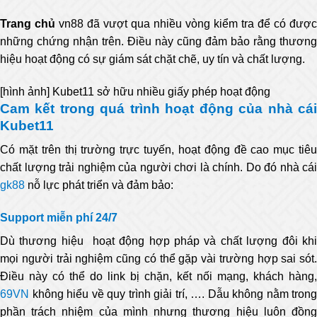
Trang chủ
vn88
đã vượt qua nhiều vòng kiểm tra để có được
những chứng nhận trên. Điều này cũng đảm bảo rằng thương
hiệu hoạt động có sự giám sát chặt chẽ, uy tín và chất lượng.
[hình ảnh] Kubet11 sở hữu nhiều giấy phép hoạt động
Cam kết trong quá trình hoạt động của nhà cái
Kubet11
Có mặt trên thị trường trực tuyến, hoạt động đề cao mục tiêu
chất lượng trải nghiệm của người chơi là chính. Do đó nhà cái
gk88
nỗ lực phát triển và đảm bảo:
Support miễn phí 24/7
Dù thương hiệu hoạt động hợp pháp và chất lượng đôi khi
mọi người trải nghiệm cũng có thể gặp vài trường hợp sai sót.
Điều này có thể do link bị chặn, kết nối mạng, khách hàng,
69VN
không hiểu về quy trình giải trí, …. Dẫu không nằm trong
phần trách nhiệm của mình nhưng thương hiệu luôn đồng