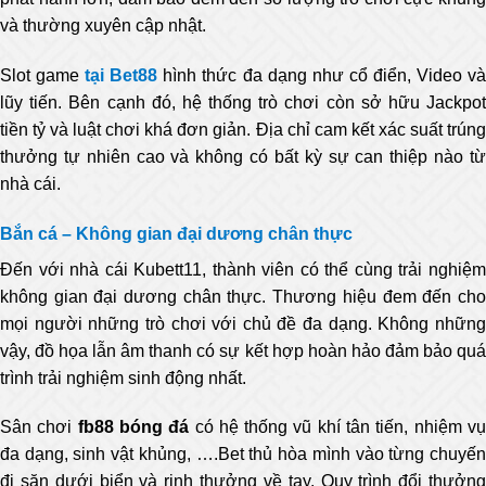
và thường xuyên cập nhật.
Slot game
tại Bet88
hình thức đa dạng như cổ điển, Video v
lũy tiến. Bên cạnh đó, hệ thống trò chơi còn sở hữu Jackpot
tiền tỷ và luật chơi khá đơn giản. Địa chỉ cam kết xác suất trúng
thưởng tự nhiên cao và không có bất kỳ sự can thiệp nào từ
nhà cái.
Bắn cá – Không gian đại dương chân thực
Đến với nhà cái Kubett11, thành viên có thể cùng trải nghiệm
không gian đại dương chân thực. Thương hiệu đem đến cho
mọi người những trò chơi với chủ đề đa dạng. Không những
vậy, đồ họa lẫn âm thanh có sự kết hợp hoàn hảo đảm bảo quá
trình trải nghiệm sinh động nhất.
Sân chơi
fb88 bóng đá
có hệ thống vũ khí tân tiến, nhiệm v
đa dạng, sinh vật khủng, ….Bet thủ hòa mình vào từng chuyến
đi săn dưới biển và rinh thưởng về tay. Quy trình đổi thưởng