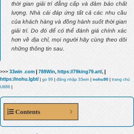
thời gian giải trí đẳng cấp và đảm bảo chất
lượng. Nhà cái
đáp ứng tất cả các nhu cầu
của khách hàng và đồng hành suốt thời gian
giải trí. Do đó để có thể đánh giá chính xác
hơn về địa chỉ, mọi người hãy cùng theo dõi
những thông tin sau.
>>>
33win .com
|
789Win
,
https://79king79.art/
, |
https://nohu.lgbt/
|
go 99
|
đăng nhập 33win
|
nohu90
|
trang chủ
U888
|
Contents