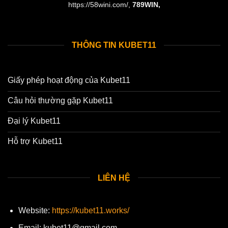
789WIN,
https://58wini.com/,
THÔNG TIN KUBET11
Giấy phép hoạt động của Kubet11
Câu hỏi thường gặp Kubet11
Đại lý Kubet11
Hỗ trợ Kubet11
LIÊN HỆ
Website:
https://kubet11.works/
Email:
kubet11@gmail.com