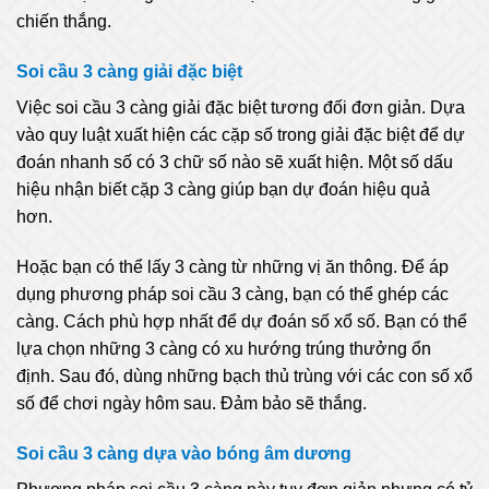
chiến thắng.
Soi cầu 3 càng giải đặc biệt
Việc soi cầu 3 càng giải đặc biệt tương đối đơn giản. Dựa
vào quy luật xuất hiện các cặp số trong giải đặc biệt để dự
đoán nhanh số có 3 chữ số nào sẽ xuất hiện. Một số dấu
hiệu nhận biết cặp 3 càng giúp bạn dự đoán hiệu quả
hơn.
Hoặc bạn có thể lấy 3 càng từ những vị ăn thông. Để áp
dụng phương pháp soi cầu 3 càng, bạn có thể ghép các
càng. Cách phù hợp nhất để dự đoán số xổ số. Bạn có thể
lựa chọn những 3 càng có xu hướng trúng thưởng ổn
định. Sau đó, dùng những bạch thủ trùng với các con số xổ
số để chơi ngày hôm sau. Đảm bảo sẽ thắng.
Soi cầu 3 càng dựa vào bóng âm dương