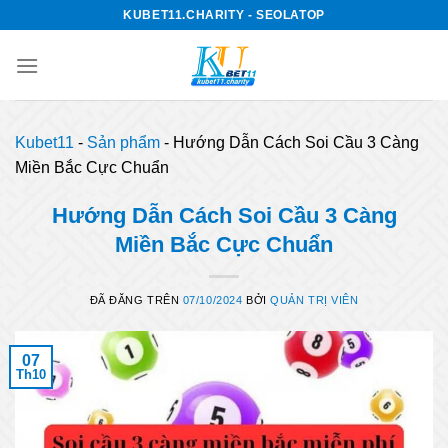
Chuyển
KUBET11.CHARITY - SEOLATOP
đến
nội
dung
Kubet11
-
Sản phẩm
-
Hướng Dẫn Cách Soi Cầu 3 Càng
Miền Bắc Cực Chuẩn
Hướng Dẫn Cách Soi Cầu 3 Càng
Miền Bắc Cực Chuẩn
ĐÃ ĐĂNG TRÊN
07/10/2024
BỞI
QUẢN TRỊ VIÊN
07
Th10