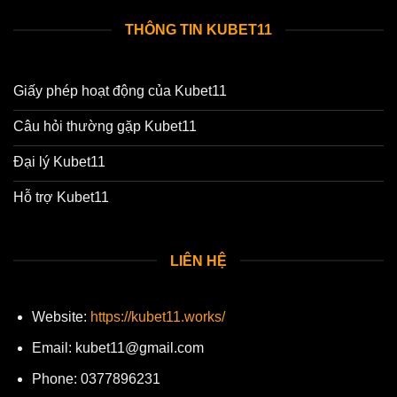
THÔNG TIN KUBET11
Giấy phép hoạt động của Kubet11
Câu hỏi thường gặp Kubet11
Đại lý Kubet11
Hỗ trợ Kubet11
LIÊN HỆ
Website:
https://kubet11.works/
Email:
kubet11@gmail.com
Phone: 0377896231