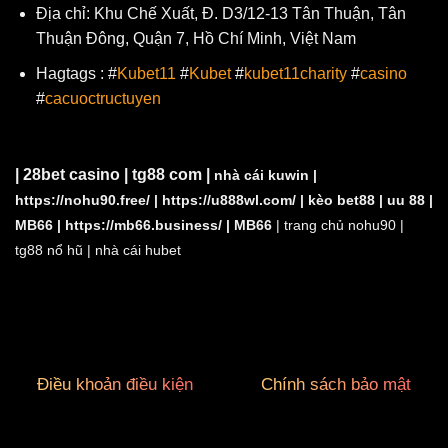
Địa chỉ: Khu Chế Xuất, Đ. D3/12-13 Tân Thuận, Tân
Thuận Đông, Quận 7, Hồ Chí Minh, Việt Nam
Hagtags : #
Kubet11
#
Kubet
#
kubet11charity
#
casino
#
cacuoctructuyen
|
28bet casino
|
tg88 com
|
nhà cái kuwin
|
https://nohu90.free/
|
https://u888wl.com/
| kèo bet88 |
uu 88
|
MB66
|
https://mb66.business/
|
MB66
|
trang chủ nohu90
|
tg88 nổ hũ
|
nhà cái hubet
|
nohu
|
go99
|
789k
|
Điều khoản điều kiện
Chính sách bảo mật