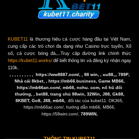
KUBET11
là thương hiệu cá cược hàng đầu tại Việt Nam,
cung cấp các trò chơi đa dạng như Casino trực tuyến, Xổ
số, cá cược bóng đá,...Truy cập đường link chính thức
https://kubet11.works/
để biết thông tin và đăng ký nhận ngay
110k.
, , , , , , , , , , https://ww8887.com/,
, 98 win, ,
uu88
,,,
789P
,
Nhà cái 8kbet
, ,
https://mb66.business
,
Game MB66
,
https://mb66an.com/
, mb66, nohu. com, nổ hũ đổi
thưởng, , bet88, trang chủ 98win, 32Win, J88,
Gk88
,
8KBET, Go8,
J88
,
mb66
,
đối tác của kubet11:
OK365
,
https://mb66ac.com/
,
hướng dẫn mb66
,
MB66
,
789WIN,
https://58wini.com/,
THÔNG TIN KUBET11