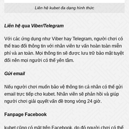
Liên hệ kubet đa dạng hình thức
Liên hệ qua Viber/Telegram
Với các ứng dụng như Viber hay Telegram, người chơi có
thể trao đổi thông tin với nhân viên tư vấn hoàn toàn miễn
phí và an toàn. Mọi thông tin sẽ được lưu trữ bảo mật tuyệt
đối nên mọi người có thể yên tâm.
Gửi email
Nếu người chơi muốn bảo vệ thông tin cá nhân có thể gửi
email trực tiếp cho kubet. Nhân viên sẽ phản hồi và giúp
người chơi giải quyết vấn đề trong vòng 24 giờ.
Fanpage Facebook
kubet cũng có mặt trên Facebook, do đó người chơi có thể