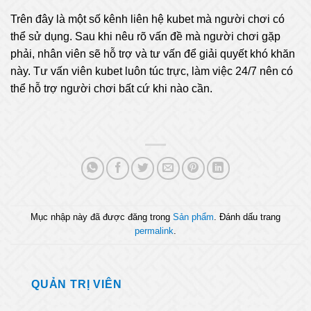
Trên đây là một số kênh liên hệ kubet mà người chơi có
thể sử dụng. Sau khi nêu rõ vấn đề mà người chơi gặp
phải, nhân viên sẽ hỗ trợ và tư vấn để giải quyết khó khăn
này. Tư vấn viên kubet luôn túc trực, làm việc 24/7 nên có
thể hỗ trợ người chơi bất cứ khi nào cần.
Mục nhập này đã được đăng trong
Sản phẩm
. Đánh dấu trang
permalink
.
QUẢN TRỊ VIÊN