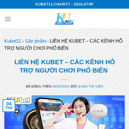
Chuyển
KUBET11.CHARITY - SEOLATOP
đến
nội
dung
Kubet11
-
Sản phẩm
-
LIÊN HỆ KUBET – CÁC KÊNH HỖ
TRỢ NGƯỜI CHƠI PHỔ BIẾN
LIÊN HỆ KUBET – CÁC KÊNH HỖ
TRỢ NGƯỜI CHƠI PHỔ BIẾN
ĐÃ ĐĂNG TRÊN
04/09/2024
BỞI
QUẢN TRỊ VIÊN
04
Th9