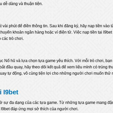
u dễ dàng và thuận tiện.
 vài phút để điền thông tin. Sau khi đăng ký, hãy nạp tiền vào t
yển khoản ngân hàng hoặc ví điện tử. Việc nạp tiền tại I9bet 
các trò chơi.
ục Nổ hũ và lựa chọn tựa game yêu thích. Với mỗi trò chơi, bạn
ắt đầu quay, hãy theo dõi kết quả để xem liệu mình có trúng t
uay tự động, vô cùng tiện lợi cho những người chơi muốn thử 
i I9bet
hờ sự đa dạng của các tựa game. Từ những tựa game mang đậ
, I9bet đáp ứng mọi sở thích của người chơi.