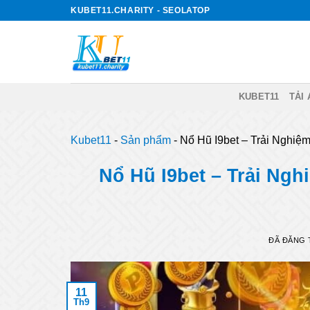
Chuyển
KUBET11.CHARITY - SEOLATOP
đến
nội
dung
KUBET11
TẢI
Kubet11
-
Sản phẩm
-
Nổ Hũ I9bet – Trải Nghiệ
Nổ Hũ I9bet – Trải Ng
ĐÃ ĐĂNG
11
Th9