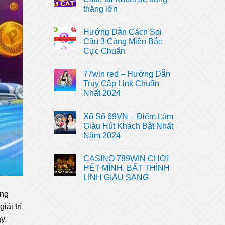
thắng lớn
Hướng Dẫn Cách Soi
Cầu 3 Càng Miền Bắc
Cực Chuẩn
77win red – Hướng Dẫn
Truy Cập Link Chuẩn
Nhất 2024
Xổ Số 69VN – Điểm Làm
Giàu Hút Khách Bật Nhất
Năm 2024
CASINO 789WIN CHƠI
HẾT MÌNH, BẤT THÌNH
LÌNH GIÀU SANG
ống
iải trí
y.