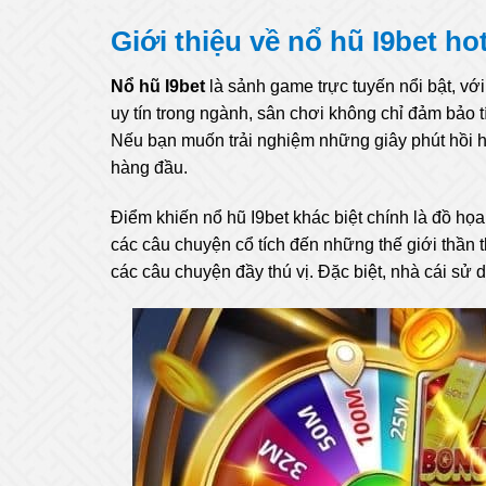
Giới thiệu về nổ hũ I9bet ho
Nổ hũ I9bet
là sảnh game trực tuyến nổi bật, với
uy tín trong ngành, sân chơi không chỉ đảm bảo
Nếu bạn muốn trải nghiệm những giây phút hồi h
hàng đầu.
Điểm khiến nổ hũ I9bet khác biệt chính là đồ họa
các câu chuyện cổ tích đến những thế giới thần 
các câu chuyện đầy thú vị. Đặc biệt, nhà cái sử