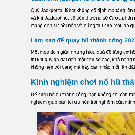
Quỹ Jackpot tại I9bet không cố định mà tăng lên 
và khi Jackpot nổ, số tiền thưởng sẽ được phâ
mang đến sự hồi hộp và hứng thú cho mỗi lần qu
Làm sao để quay hũ thành công 202
Một mẹo đơn giản nhưng hiệu quả để tăng cơ hội 
thì khi quỹ đã đạt đến một con số cao, khả năng
không nên vội vàng mà hãy cân nhắc mỗi lần đặt
Kinh nghiệm chơi nổ hũ thà
Để chơi nổ hũ thành công, bạn không chỉ cần ma
nghiệm giúp bạn tối ưu hóa trải nghiệm của mình 