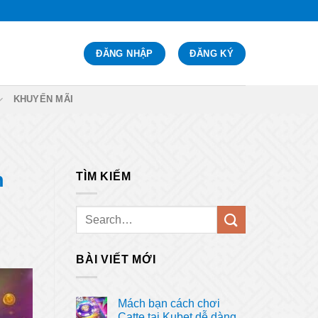
ĐĂNG NHẬP
ĐĂNG KÝ
KHUYẾN MÃI
h
TÌM KIẾM
BÀI VIẾT MỚI
Mách bạn cách chơi
Catte tại Kubet dễ dàng