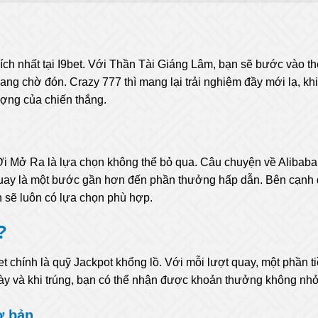
ch nhất tại I9bet. Với Thần Tài Giáng Lâm, bạn sẽ bước vào th
ng chờ đón. Crazy 777 thì mang lại trải nghiệm đầy mới lạ, kh
ượng của chiến thắng.
Ơi Mở Ra là lựa chọn không thể bỏ qua. Câu chuyện về Alibaba
uay là một bước gần hơn đến phần thưởng hấp dẫn. Bên cạnh 
n sẽ luôn có lựa chọn phù hợp.
?
t chính là quỹ Jackpot khổng lồ. Với mỗi lượt quay, một phần t
ày và khi trúng, bạn có thể nhận được khoản thưởng không nhỏ
ơ bản