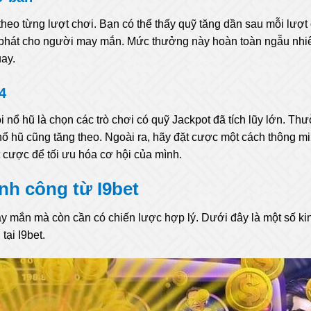
theo từng lượt chơi. Bạn có thể thấy quỹ tăng dần sau mỗi lượt
n phát cho người may mắn. Mức thưởng này hoàn toàn ngẫu nhi
ay.
4
nổ hũ là chọn các trò chơi có quỹ Jackpot đã tích lũy lớn. Th
 nổ hũ cũng tăng theo. Ngoài ra, hãy đặt cược một cách thông mi
 cược để tối ưu hóa cơ hội của mình.
nh công từ I9bet
y mắn mà còn cần có chiến lược hợp lý. Dưới đây là một số ki
tại I9bet.