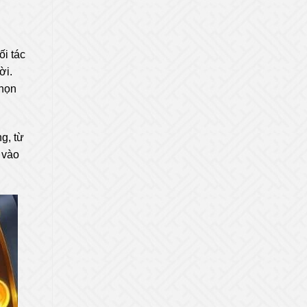
ối tác
ời.
chọn
g, từ
 vào