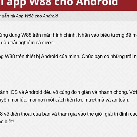
 dẫn tải App W88 cho Android
ng ứng dụng W88 trên màn hình chính. Nhấn vào biểu tượng để 
 đầu trải nghiệm cá cược.
ụng W88 trên thiết bị Android của mình. Chúc bạn có những trải
 hành iOS và Android đều vô cùng đơn giản và nhanh chóng. Vớ
yến mọi lúc, mọi nơi một cách tiện lợi, mượt mà và an toàn.
ề điện thoại của bạn và tham gia vào thế giới giải trí đỉnh ca
c biệt!