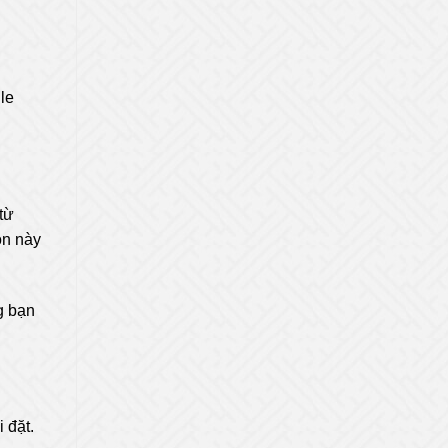
le
từ
ọn này
g bạn
 đặt.