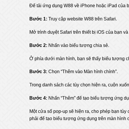
Để tải ứng dụng W88 về iPhone hoặc iPad của b
Bước 1:
Truy cập website W88 trên Safari.
Mở trình duyệt Safari trên thiết bị iOS của bạn v
Bước 2:
Nhấn vào biểu tượng chia sẻ.
Ở phía dưới màn hình, bạn sẽ thấy biểu tượng c
Bước 3:
Chọn “Thêm vào Màn hình chính”.
Trong danh sách các tùy chọn hiện ra, cuộn xuố
Bước 4:
Nhấn “Thêm” để tạo biểu tượng ứng dụ
Một cửa sổ pop-up sẽ hiện ra, cho phép bạn tùy
phải để tạo biểu tượng ứng dụng trên màn hình 