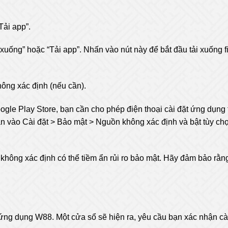
Tải app”.
 xuống” hoặc “Tải app”. Nhấn vào nút này để bắt đầu tải xuống fi
ông xác định (nếu cần).
le Play Store, bạn cần cho phép điện thoại cài đặt ứng dụng 
ạn vào Cài đặt > Bảo mật > Nguồn không xác định và bật tùy ch
không xác định có thể tiềm ẩn rủi ro bảo mật. Hãy đảm bảo rằn
 ứng dụng W88. Một cửa sổ sẽ hiện ra, yêu cầu bạn xác nhận cài