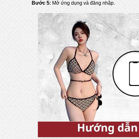
Bước 5:
Mở ứng dụng và đăng nhập.