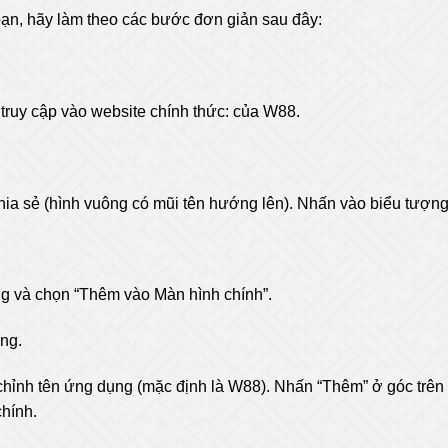
ạn, hãy làm theo các bước đơn giản sau đây:
à truy cập vào website chính thức:
của W88.
hia sẻ (hình vuông có mũi tên hướng lên). Nhấn vào biểu tượng
ng và chọn “Thêm vào Màn hình chính”.
ng.
 chỉnh tên ứng dụng (mặc định là W88). Nhấn “Thêm” ở góc trên
chính.