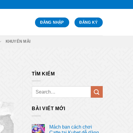
ĐĂNG NHẬP
ĐĂNG KÝ
KHUYẾN MÃI
TÌM KIẾM
BÀI VIẾT MỚI
Mách bạn cách chơi
Catte tại Kubet dễ dàng