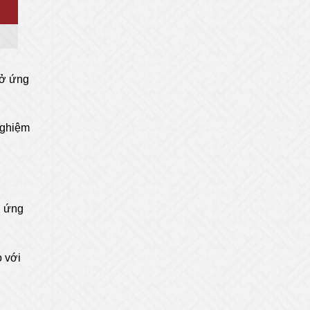
mở ứng
 nghiệm
i ứng
o với