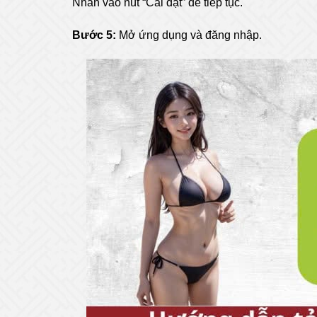
Nhấn vào nút “Cài đặt” để tiếp tục.
Bước 5:
Mở ứng dụng và đăng nhập.